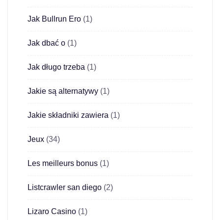
Jak Bullrun Ero
(1)
Jak dbać o
(1)
Jak długo trzeba
(1)
Jakie są alternatywy
(1)
Jakie składniki zawiera
(1)
Jeux
(34)
Les meilleurs bonus
(1)
Listcrawler san diego
(2)
Lizaro Casino
(1)