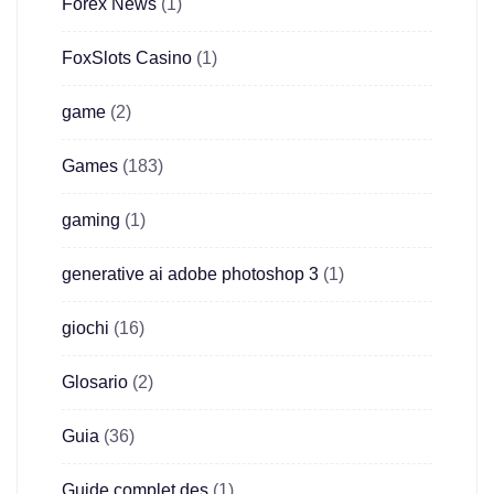
Forex News
(1)
FoxSlots Casino
(1)
game
(2)
Games
(183)
gaming
(1)
generative ai adobe photoshop 3
(1)
giochi
(16)
Glosario
(2)
Guia
(36)
Guide complet des
(1)