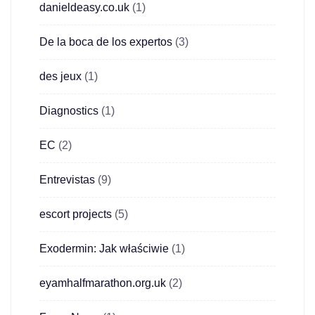
danieldeasy.co.uk
(1)
De la boca de los expertos
(3)
des jeux
(1)
Diagnostics
(1)
EC
(2)
Entrevistas
(9)
escort projects
(5)
Exodermin: Jak właściwie
(1)
eyamhalfmarathon.org.uk
(2)