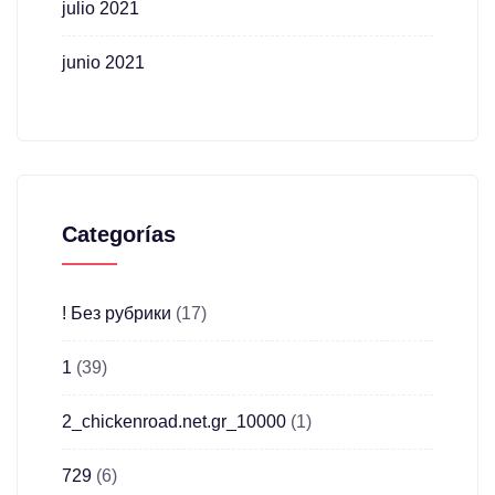
julio 2021
junio 2021
Categorías
! Без рубрики
(17)
1
(39)
2_chickenroad.net.gr_10000
(1)
729
(6)