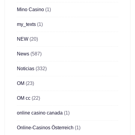
Mino Casino
(1)
my_texts
(1)
NEW
(20)
News
(587)
Noticias
(332)
OM
(23)
OM cc
(22)
online casino canada
(1)
Online-Casinos Österreich
(1)