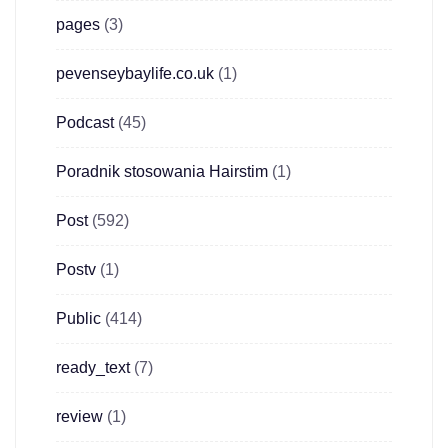
pages
(3)
pevenseybaylife.co.uk
(1)
Podcast
(45)
Poradnik stosowania Hairstim
(1)
Post
(592)
Postv
(1)
Public
(414)
ready_text
(7)
review
(1)