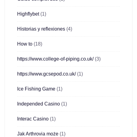
Highflybet
(1)
Historias y reflexiones
(4)
How to
(18)
https://www.college-of-piping.co.uk/
(3)
https://www.gcsepod.co.uk/
(1)
Ice Fishing Game
(1)
Independed Casino
(1)
Interac Casino
(1)
Jak Arthrovia może
(1)