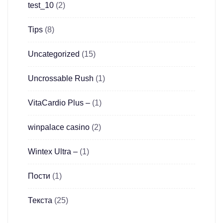
test_10
(2)
Tips
(8)
Uncategorized
(15)
Uncrossable Rush
(1)
VitaCardio Plus –
(1)
winpalace casino
(2)
Wintex Ultra –
(1)
Пости
(1)
Текста
(25)