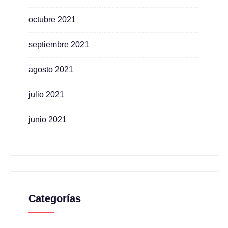
octubre 2021
septiembre 2021
agosto 2021
julio 2021
junio 2021
Categorías