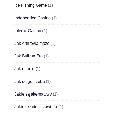
Ice Fishing Game
(1)
Independed Casino
(1)
Interac Casino
(1)
Jak Arthrovia może
(1)
Jak Bullrun Ero
(1)
Jak dbać o
(1)
Jak długo trzeba
(1)
Jakie są alternatywy
(1)
Jakie składniki zawiera
(1)