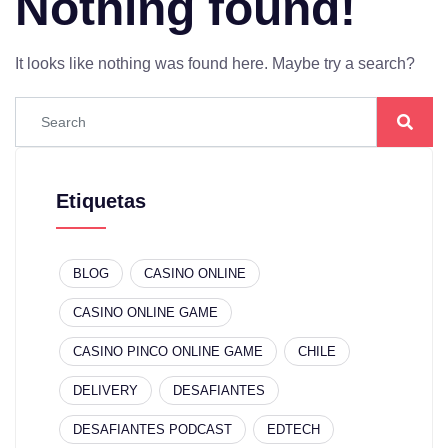
Nothing found!
It looks like nothing was found here. Maybe try a search?
Etiquetas
BLOG
CASINO ONLINE
CASINO ONLINE GAME
CASINO PINCO ONLINE GAME
CHILE
DELIVERY
DESAFIANTES
DESAFIANTES PODCAST
EDTECH