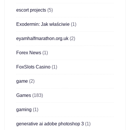
escort projects
(5)
Exodermin: Jak właściwie
(1)
eyamhalfmarathon.org.uk
(2)
Forex News
(1)
FoxSlots Casino
(1)
game
(2)
Games
(183)
gaming
(1)
generative ai adobe photoshop 3
(1)