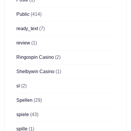
Public
(414)
ready_text
(7)
review
(1)
Ringospin Casino
(2)
Shelbywin Casino
(1)
sl
(2)
Spellen
(29)
spiele
(43)
spille
(1)