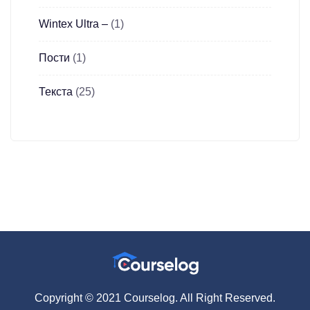
Wintex Ultra –
(1)
Пости
(1)
Текста
(25)
Copyright © 2021 Courselog. All Right Reserved.