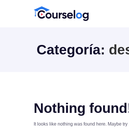
Categoría:
de
Nothing found
It looks like nothing was found here. Maybe try