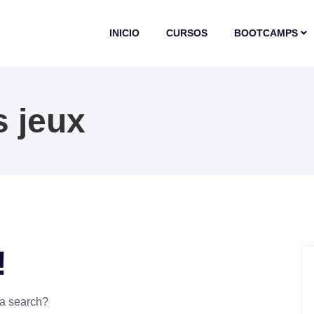
INICIO
CURSOS
BOOTCAMPS
s jeux
!
 a search?