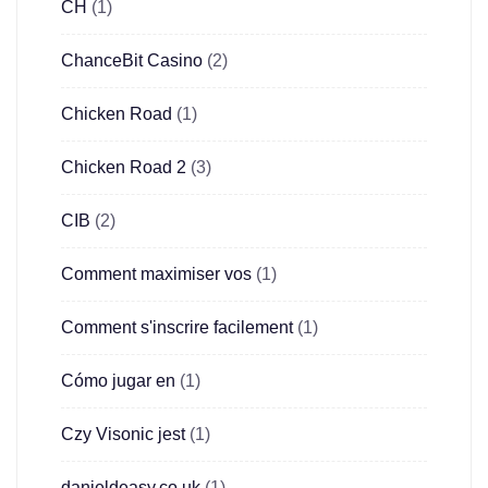
CH
(1)
ChanceBit Casino
(2)
Chicken Road
(1)
Chicken Road 2
(3)
CIB
(2)
Comment maximiser vos
(1)
Comment s'inscrire facilement
(1)
Cómo jugar en
(1)
Czy Visonic jest
(1)
danieldeasy.co.uk
(1)