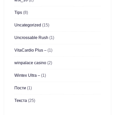
Tips
(8)
Uncategorized
(15)
Uncrossable Rush
(1)
VitaCardio Plus –
(1)
winpalace casino
(2)
Wintex Ultra –
(1)
Пости
(1)
Текста
(25)