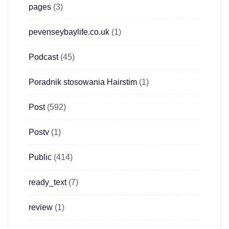
pages
(3)
pevenseybaylife.co.uk
(1)
Podcast
(45)
Poradnik stosowania Hairstim
(1)
Post
(592)
Postv
(1)
Public
(414)
ready_text
(7)
review
(1)