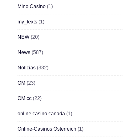
Mino Casino
(1)
my_texts
(1)
NEW
(20)
News
(587)
Noticias
(332)
OM
(23)
OM cc
(22)
online casino canada
(1)
Online-Casinos Österreich
(1)