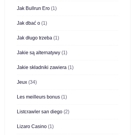
Jak Bullrun Ero
(1)
Jak dbać o
(1)
Jak długo trzeba
(1)
Jakie są alternatywy
(1)
Jakie składniki zawiera
(1)
Jeux
(34)
Les meilleurs bonus
(1)
Listcrawler san diego
(2)
Lizaro Casino
(1)