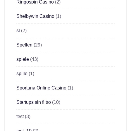
Ringospin Casino
(2)
Shelbywin Casino
(1)
sl
(2)
Spellen
(29)
spiele
(43)
spille
(1)
Sportuna Online Casino
(1)
Startups sin filtro
(10)
test
(3)
test_10
(2)