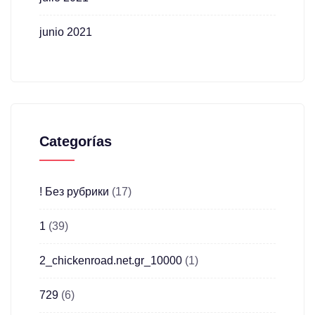
junio 2021
Categorías
! Без рубрики
(17)
1
(39)
2_chickenroad.net.gr_10000
(1)
729
(6)