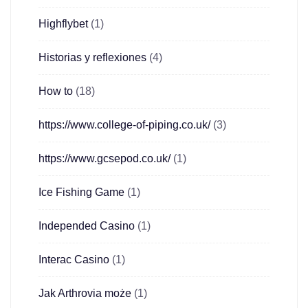
Highflybet
(1)
Historias y reflexiones
(4)
How to
(18)
https://www.college-of-piping.co.uk/
(3)
https://www.gcsepod.co.uk/
(1)
Ice Fishing Game
(1)
Independed Casino
(1)
Interac Casino
(1)
Jak Arthrovia może
(1)