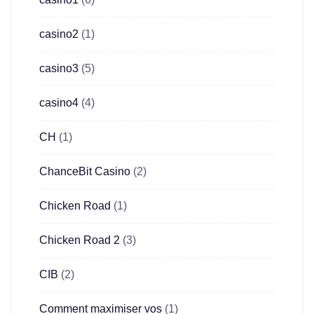
casino2
(1)
casino3
(5)
casino4
(4)
CH
(1)
ChanceBit Casino
(2)
Chicken Road
(1)
Chicken Road 2
(3)
CIB
(2)
Comment maximiser vos
(1)