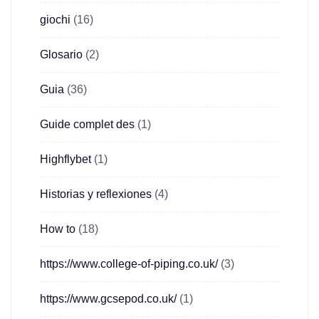
giochi
(16)
Glosario
(2)
Guia
(36)
Guide complet des
(1)
Highflybet
(1)
Historias y reflexiones
(4)
How to
(18)
https://www.college-of-piping.co.uk/
(3)
https://www.gcsepod.co.uk/
(1)