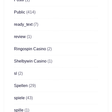
Public
(414)
ready_text
(7)
review
(1)
Ringospin Casino
(2)
Shelbywin Casino
(1)
sl
(2)
Spellen
(29)
spiele
(43)
spille
(1)