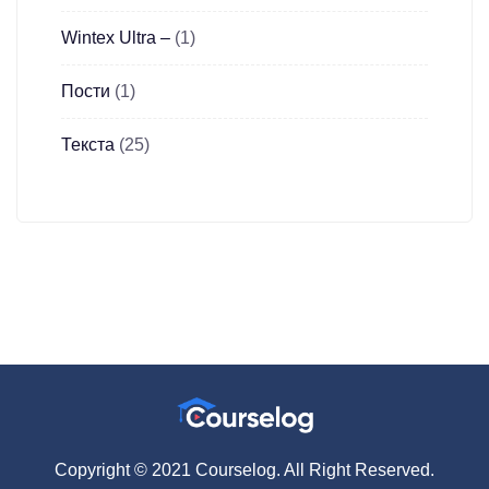
Wintex Ultra –
(1)
Пости
(1)
Текста
(25)
Copyright © 2021 Courselog. All Right Reserved.