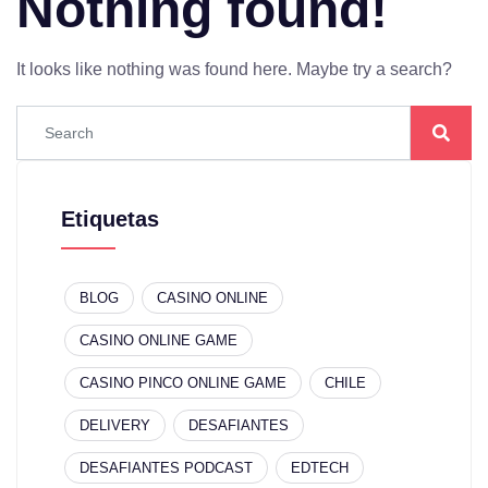
Nothing found!
It looks like nothing was found here. Maybe try a search?
Etiquetas
BLOG
CASINO ONLINE
CASINO ONLINE GAME
CASINO PINCO ONLINE GAME
CHILE
DELIVERY
DESAFIANTES
DESAFIANTES PODCAST
EDTECH