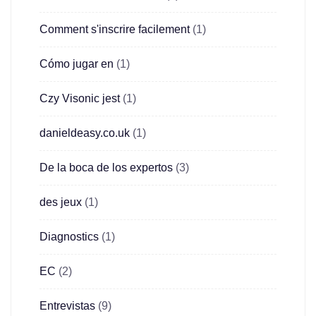
Comment s'inscrire facilement
(1)
Cómo jugar en
(1)
Czy Visonic jest
(1)
danieldeasy.co.uk
(1)
De la boca de los expertos
(3)
des jeux
(1)
Diagnostics
(1)
EC
(2)
Entrevistas
(9)