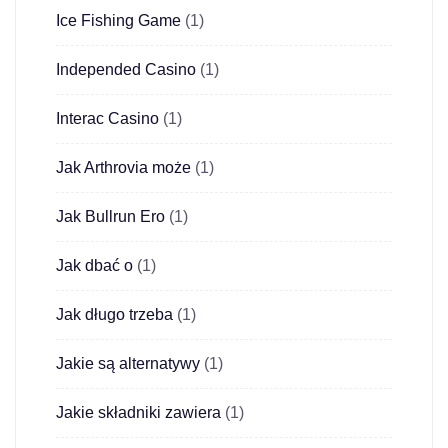
Ice Fishing Game
(1)
Independed Casino
(1)
Interac Casino
(1)
Jak Arthrovia może
(1)
Jak Bullrun Ero
(1)
Jak dbać o
(1)
Jak długo trzeba
(1)
Jakie są alternatywy
(1)
Jakie składniki zawiera
(1)