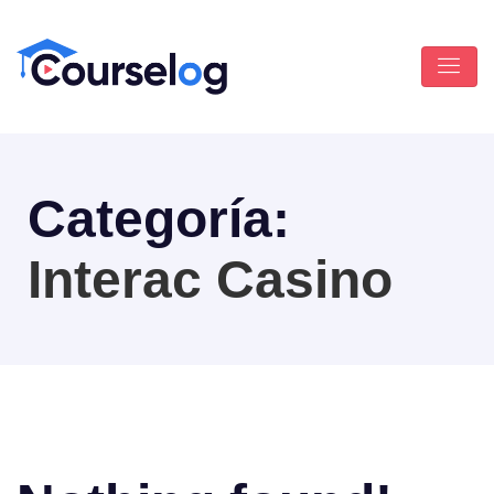
Categoría:
Interac Casino