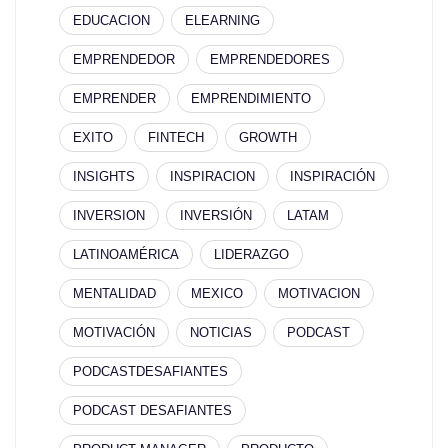
EDUCACION
ELEARNING
EMPRENDEDOR
EMPRENDEDORES
EMPRENDER
EMPRENDIMIENTO
EXITO
FINTECH
GROWTH
INSIGHTS
INSPIRACION
INSPIRACIÓN
INVERSION
INVERSIÓN
LATAM
LATINOAMÉRICA
LIDERAZGO
MENTALIDAD
MEXICO
MOTIVACION
MOTIVACIÓN
NOTICIAS
PODCAST
PODCASTDESAFIANTES
PODCAST DESAFIANTES