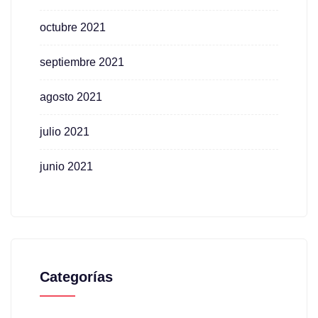
octubre 2021
septiembre 2021
agosto 2021
julio 2021
junio 2021
Categorías