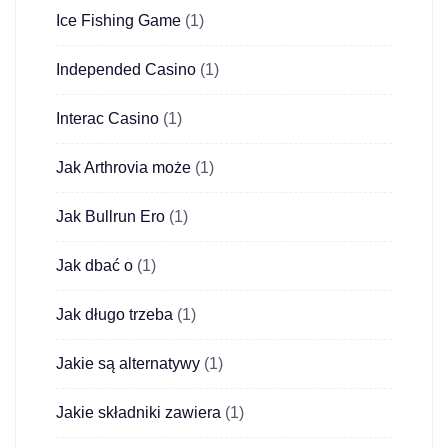
Ice Fishing Game
(1)
Independed Casino
(1)
Interac Casino
(1)
Jak Arthrovia może
(1)
Jak Bullrun Ero
(1)
Jak dbać o
(1)
Jak długo trzeba
(1)
Jakie są alternatywy
(1)
Jakie składniki zawiera
(1)