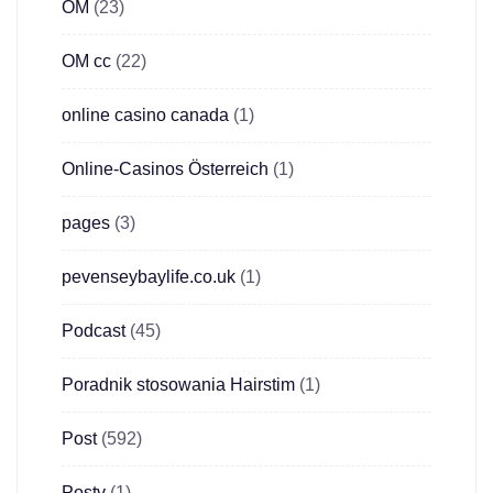
OM
(23)
OM cc
(22)
online casino canada
(1)
Online-Casinos Österreich
(1)
pages
(3)
pevenseybaylife.co.uk
(1)
Podcast
(45)
Poradnik stosowania Hairstim
(1)
Post
(592)
Postv
(1)