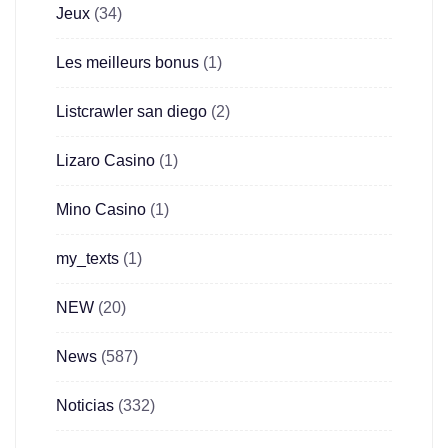
Jeux
(34)
Les meilleurs bonus
(1)
Listcrawler san diego
(2)
Lizaro Casino
(1)
Mino Casino
(1)
my_texts
(1)
NEW
(20)
News
(587)
Noticias
(332)