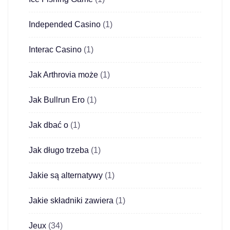
Independed Casino
(1)
Interac Casino
(1)
Jak Arthrovia może
(1)
Jak Bullrun Ero
(1)
Jak dbać o
(1)
Jak długo trzeba
(1)
Jakie są alternatywy
(1)
Jakie składniki zawiera
(1)
Jeux
(34)