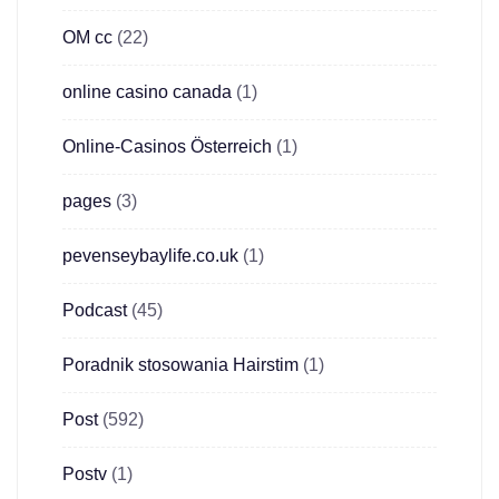
OM cc
(22)
online casino canada
(1)
Online-Casinos Österreich
(1)
pages
(3)
pevenseybaylife.co.uk
(1)
Podcast
(45)
Poradnik stosowania Hairstim
(1)
Post
(592)
Postv
(1)