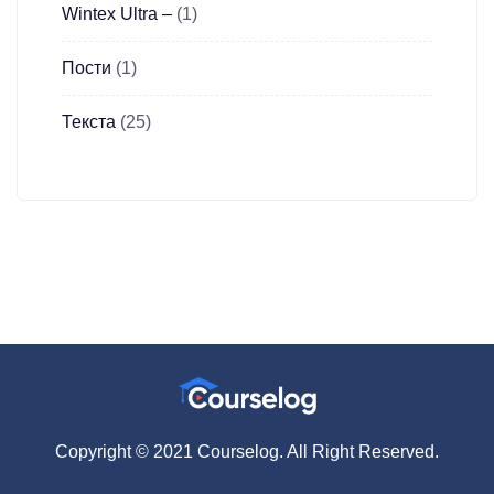
Wintex Ultra –
(1)
Пости
(1)
Текста
(25)
Copyright © 2021 Courselog. All Right Reserved.