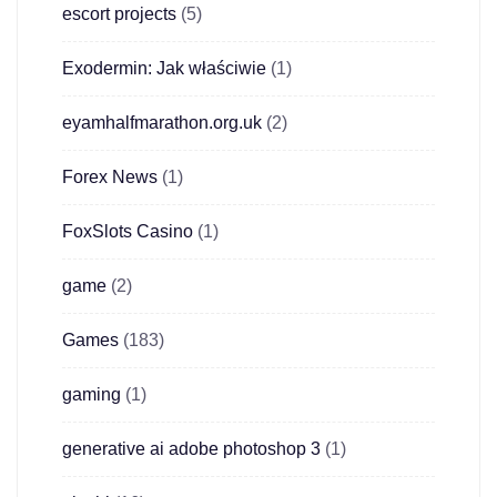
escort projects
(5)
Exodermin: Jak właściwie
(1)
eyamhalfmarathon.org.uk
(2)
Forex News
(1)
FoxSlots Casino
(1)
game
(2)
Games
(183)
gaming
(1)
generative ai adobe photoshop 3
(1)