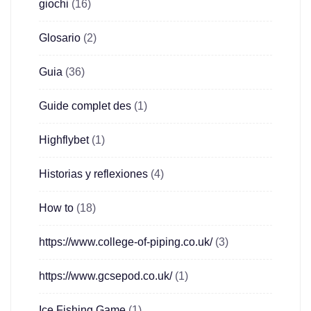
giochi
(16)
Glosario
(2)
Guia
(36)
Guide complet des
(1)
Highflybet
(1)
Historias y reflexiones
(4)
How to
(18)
https://www.college-of-piping.co.uk/
(3)
https://www.gcsepod.co.uk/
(1)
Ice Fishing Game
(1)