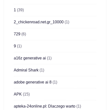
1
(39)
2_chickenroad.net.gr_10000
(1)
729
(6)
9
(1)
a16z generative ai
(1)
Admiral Shark
(1)
adobe generative ai 8
(1)
APK
(15)
apteka-24online.pl: Dlaczego warto
(1)