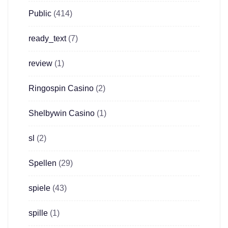
Public
(414)
ready_text
(7)
review
(1)
Ringospin Casino
(2)
Shelbywin Casino
(1)
sl
(2)
Spellen
(29)
spiele
(43)
spille
(1)