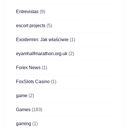
Entrevistas
(9)
escort projects
(5)
Exodermin: Jak właściwie
(1)
eyamhalfmarathon.org.uk
(2)
Forex News
(1)
FoxSlots Casino
(1)
game
(2)
Games
(183)
gaming
(1)