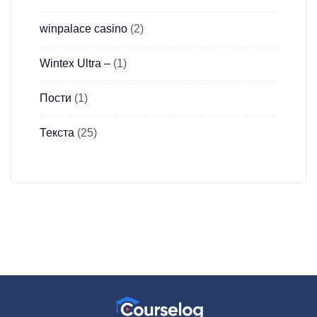
winpalace casino
(2)
Wintex Ultra –
(1)
Пости
(1)
Текста
(25)