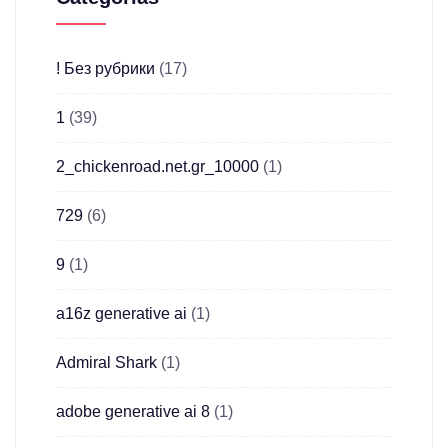
! Без рубрики
(17)
1
(39)
2_chickenroad.net.gr_10000
(1)
729
(6)
9
(1)
a16z generative ai
(1)
Admiral Shark
(1)
adobe generative ai 8
(1)