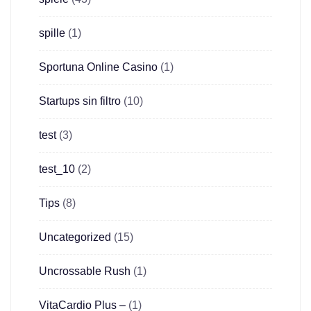
spille
(1)
Sportuna Online Casino
(1)
Startups sin filtro
(10)
test
(3)
test_10
(2)
Tips
(8)
Uncategorized
(15)
Uncrossable Rush
(1)
VitaCardio Plus –
(1)