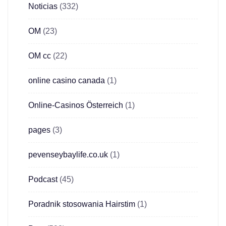
Noticias
(332)
OM
(23)
OM cc
(22)
online casino canada
(1)
Online-Casinos Österreich
(1)
pages
(3)
pevenseybaylife.co.uk
(1)
Podcast
(45)
Poradnik stosowania Hairstim
(1)