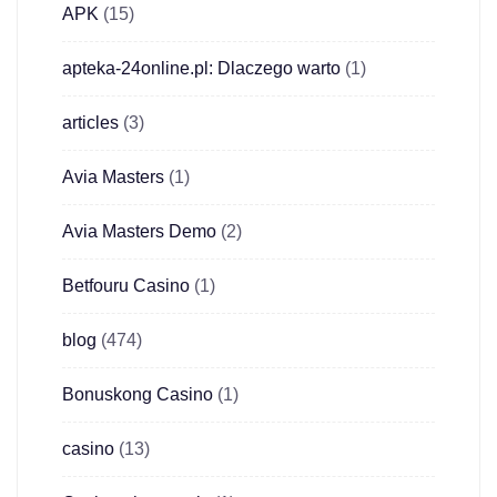
APK
(15)
apteka-24online.pl: Dlaczego warto
(1)
articles
(3)
Avia Masters
(1)
Avia Masters Demo
(2)
Betfouru Casino
(1)
blog
(474)
Bonuskong Casino
(1)
casino
(13)