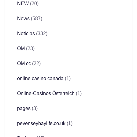
NEW
(20)
News
(587)
Noticias
(332)
OM
(23)
OM cc
(22)
online casino canada
(1)
Online-Casinos Österreich
(1)
pages
(3)
pevenseybaylife.co.uk
(1)