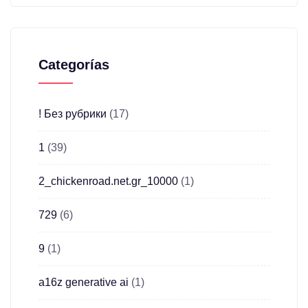
Categorías
! Без рубрики
(17)
1
(39)
2_chickenroad.net.gr_10000
(1)
729
(6)
9
(1)
a16z generative ai
(1)