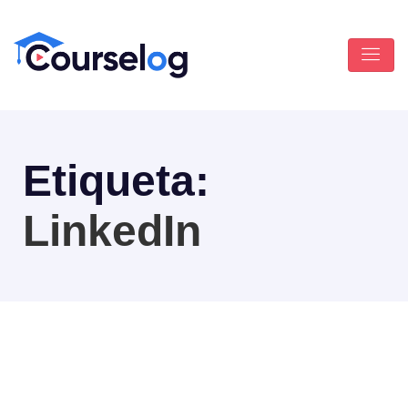
Etiqueta:
LinkedIn