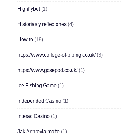
Highflybet
(1)
Historias y reflexiones
(4)
How to
(18)
https://www.college-of-piping.co.uk/
(3)
https://www.gcsepod.co.uk/
(1)
Ice Fishing Game
(1)
Independed Casino
(1)
Interac Casino
(1)
Jak Arthrovia może
(1)