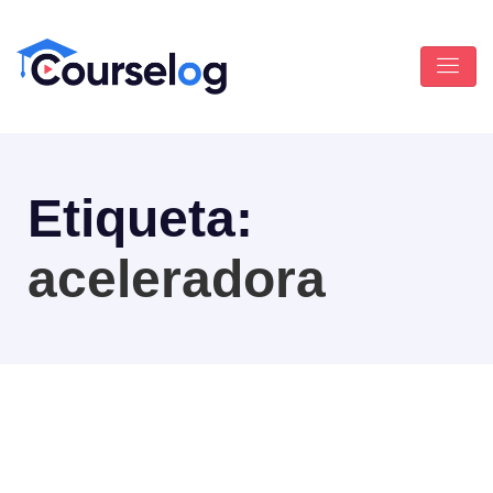
Etiqueta:
aceleradora