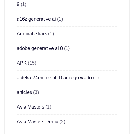
9
(1)
a16z generative ai
(1)
Admiral Shark
(1)
adobe generative ai 8
(1)
APK
(15)
apteka-24online.pl: Dlaczego warto
(1)
articles
(3)
Avia Masters
(1)
Avia Masters Demo
(2)