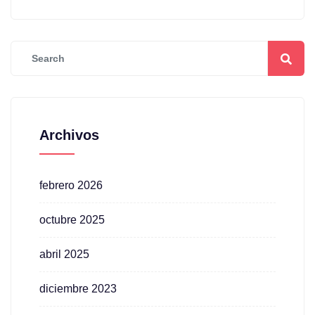
Archivos
febrero 2026
octubre 2025
abril 2025
diciembre 2023