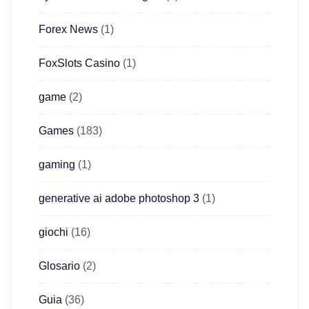
Forex News
(1)
FoxSlots Casino
(1)
game
(2)
Games
(183)
gaming
(1)
generative ai adobe photoshop 3
(1)
giochi
(16)
Glosario
(2)
Guia
(36)