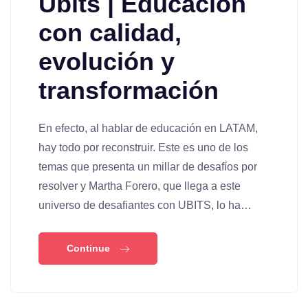
Ubits | Educación
con calidad,
evolución y
transformación
En efecto, al hablar de educación en LATAM,
hay todo por reconstruir. Este es uno de los
temas que presenta un millar de desafíos por
resolver y Martha Forero, que llega a este
universo de desafiantes con UBITS, lo ha…
Continue