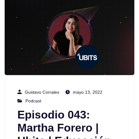
Gustavo Corrales
mayo 13, 2022
Podcast
Episodio 043:
Martha Forero |