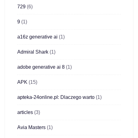
729
(6)
9
(1)
a16z generative ai
(1)
Admiral Shark
(1)
adobe generative ai 8
(1)
APK
(15)
apteka-24online.pl: Dlaczego warto
(1)
articles
(3)
Avia Masters
(1)