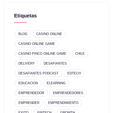
Etiquetas
BLOG
CASINO ONLINE
CASINO ONLINE GAME
CASINO PINCO ONLINE GAME
CHILE
DELIVERY
DESAFIANTES
DESAFIANTES PODCAST
EDTECH
EDUCACION
ELEARNING
EMPRENDEDOR
EMPRENDEDORES
EMPRENDER
EMPRENDIMIENTO
EXITO
FINTECH
GROWTH