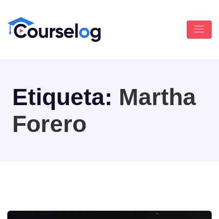
Etiqueta:
Martha
Forero