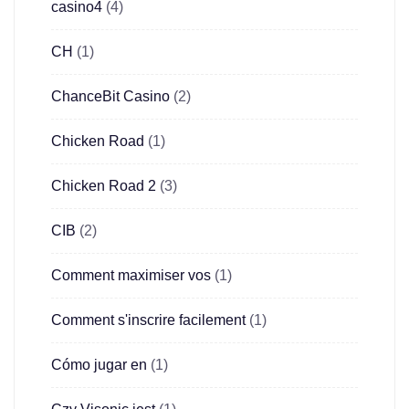
casino4
(4)
CH
(1)
ChanceBit Casino
(2)
Chicken Road
(1)
Chicken Road 2
(3)
CIB
(2)
Comment maximiser vos
(1)
Comment s'inscrire facilement
(1)
Cómo jugar en
(1)