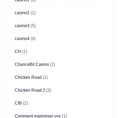
casino2
(1)
casino3
(5)
casino4
(4)
CH
(1)
ChanceBit Casino
(2)
Chicken Road
(1)
Chicken Road 2
(3)
CIB
(2)
Comment maximiser vos
(1)