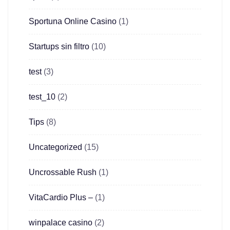
Sportuna Online Casino
(1)
Startups sin filtro
(10)
test
(3)
test_10
(2)
Tips
(8)
Uncategorized
(15)
Uncrossable Rush
(1)
VitaCardio Plus –
(1)
winpalace casino
(2)