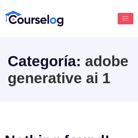
Categoría:
adobe
generative ai 1