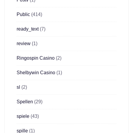
Public
(414)
ready_text
(7)
review
(1)
Ringospin Casino
(2)
Shelbywin Casino
(1)
sl
(2)
Spellen
(29)
spiele
(43)
spille
(1)