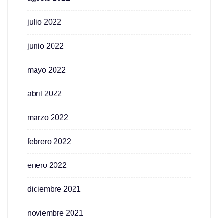
julio 2022
junio 2022
mayo 2022
abril 2022
marzo 2022
febrero 2022
enero 2022
diciembre 2021
noviembre 2021