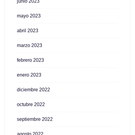
junio 2023
mayo 2023
abril 2023
marzo 2023
febrero 2023
enero 2023
diciembre 2022
octubre 2022
septiembre 2022
agosto 2022