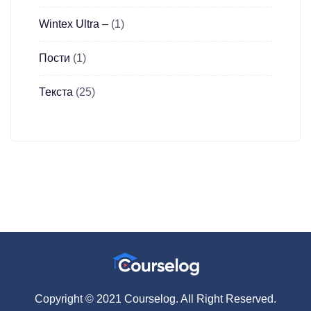
Wintex Ultra –
(1)
Пости
(1)
Текста
(25)
Copyright © 2021 Courselog. All Right Reserved.