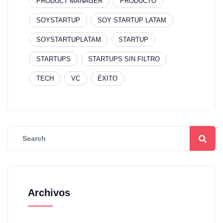
PRODUCT MANAGER
PRODUCTO
SOYSTARTUP
SOY STARTUP LATAM
SOYSTARTUPLATAM
STARTUP
STARTUPS
STARTUPS SIN FILTRO
TECH
VC
ÉXITO
Archivos