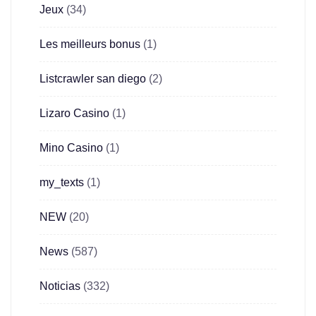
Jeux
(34)
Les meilleurs bonus
(1)
Listcrawler san diego
(2)
Lizaro Casino
(1)
Mino Casino
(1)
my_texts
(1)
NEW
(20)
News
(587)
Noticias
(332)