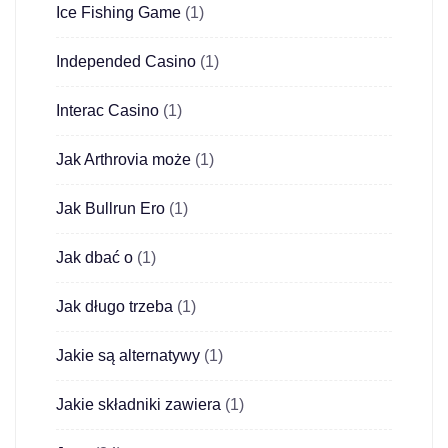
Ice Fishing Game
(1)
Independed Casino
(1)
Interac Casino
(1)
Jak Arthrovia może
(1)
Jak Bullrun Ero
(1)
Jak dbać o
(1)
Jak długo trzeba
(1)
Jakie są alternatywy
(1)
Jakie składniki zawiera
(1)