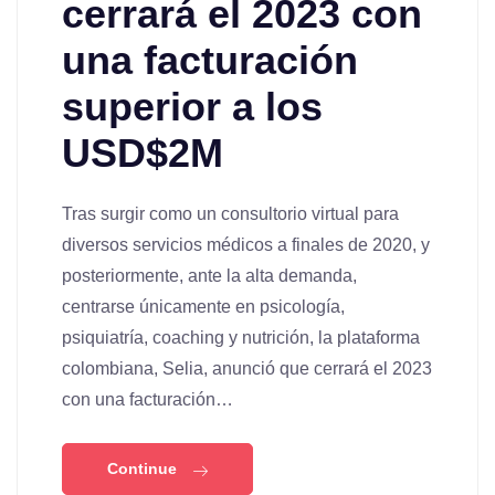
cerrará el 2023 con
una facturación
superior a los
USD$2M
Tras surgir como un consultorio virtual para
diversos servicios médicos a finales de 2020, y
posteriormente, ante la alta demanda,
centrarse únicamente en psicología,
psiquiatría, coaching y nutrición, la plataforma
colombiana, Selia, anunció que cerrará el 2023
con una facturación…
Continue