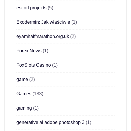
escort projects
(5)
Exodermin: Jak właściwie
(1)
eyamhalfmarathon.org.uk
(2)
Forex News
(1)
FoxSlots Casino
(1)
game
(2)
Games
(183)
gaming
(1)
generative ai adobe photoshop 3
(1)