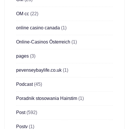
OM cc
(22)
online casino canada
(1)
Online-Casinos Österreich
(1)
pages
(3)
pevenseybaylife.co.uk
(1)
Podcast
(45)
Poradnik stosowania Hairstim
(1)
Post
(592)
Postv
(1)