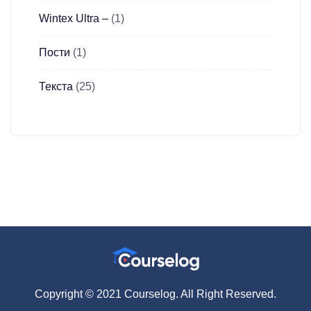
Wintex Ultra –
(1)
Пости
(1)
Текста
(25)
Copyright © 2021 Courselog. All Right Reserved.