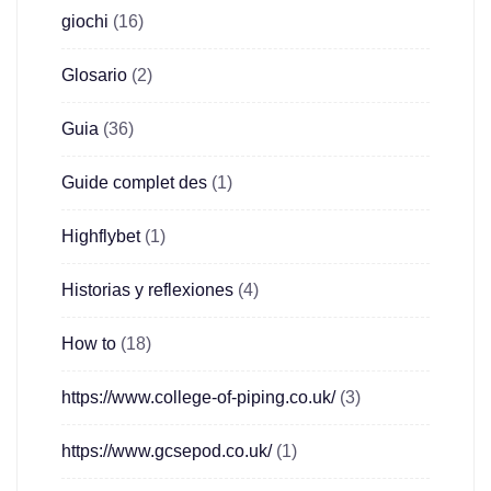
giochi
(16)
Glosario
(2)
Guia
(36)
Guide complet des
(1)
Highflybet
(1)
Historias y reflexiones
(4)
How to
(18)
https://www.college-of-piping.co.uk/
(3)
https://www.gcsepod.co.uk/
(1)