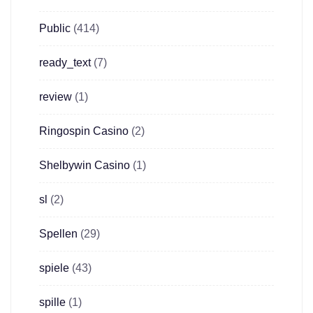
Public
(414)
ready_text
(7)
review
(1)
Ringospin Casino
(2)
Shelbywin Casino
(1)
sl
(2)
Spellen
(29)
spiele
(43)
spille
(1)