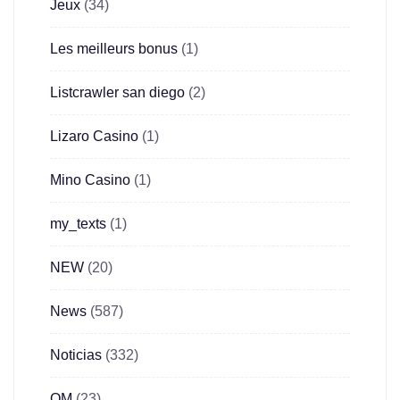
Jeux
(34)
Les meilleurs bonus
(1)
Listcrawler san diego
(2)
Lizaro Casino
(1)
Mino Casino
(1)
my_texts
(1)
NEW
(20)
News
(587)
Noticias
(332)
OM
(23)