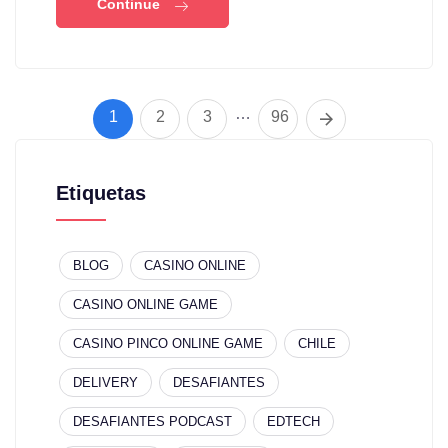
Continue
…
1
2
3
96
Etiquetas
BLOG
CASINO ONLINE
CASINO ONLINE GAME
CASINO PINCO ONLINE GAME
CHILE
DELIVERY
DESAFIANTES
DESAFIANTES PODCAST
EDTECH