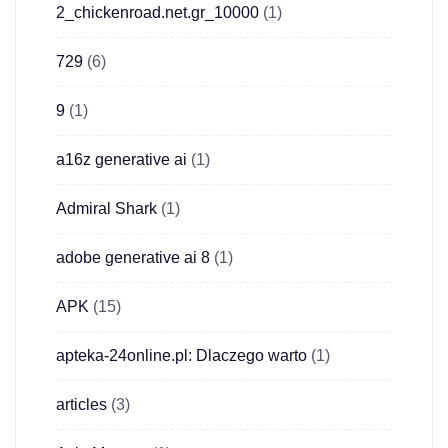
2_chickenroad.net.gr_10000
(1)
729
(6)
9
(1)
a16z generative ai
(1)
Admiral Shark
(1)
adobe generative ai 8
(1)
APK
(15)
apteka-24online.pl: Dlaczego warto
(1)
articles
(3)