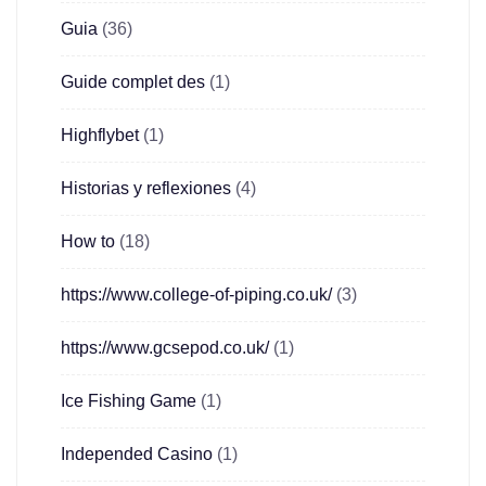
Guia
(36)
Guide complet des
(1)
Highflybet
(1)
Historias y reflexiones
(4)
How to
(18)
https://www.college-of-piping.co.uk/
(3)
https://www.gcsepod.co.uk/
(1)
Ice Fishing Game
(1)
Independed Casino
(1)