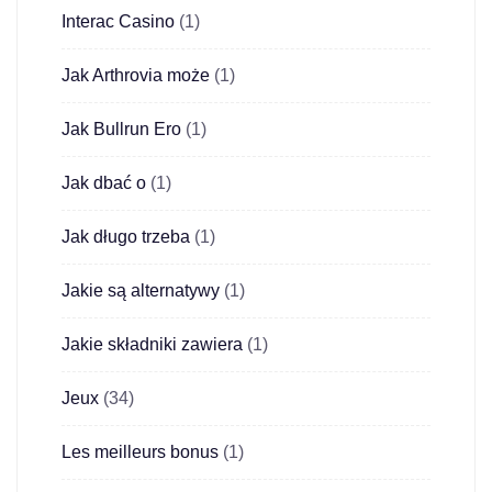
Interac Casino
(1)
Jak Arthrovia może
(1)
Jak Bullrun Ero
(1)
Jak dbać o
(1)
Jak długo trzeba
(1)
Jakie są alternatywy
(1)
Jakie składniki zawiera
(1)
Jeux
(34)
Les meilleurs bonus
(1)