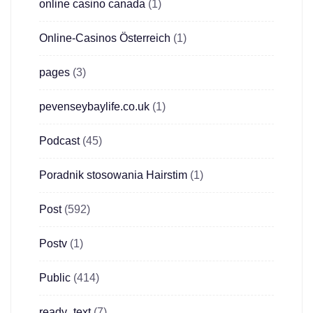
online casino canada
(1)
Online-Casinos Österreich
(1)
pages
(3)
pevenseybaylife.co.uk
(1)
Podcast
(45)
Poradnik stosowania Hairstim
(1)
Post
(592)
Postv
(1)
Public
(414)
ready_text
(7)