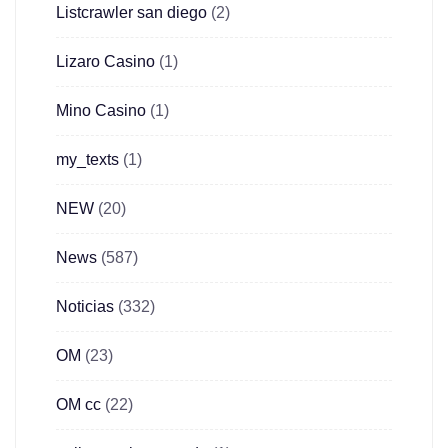
Listcrawler san diego
(2)
Lizaro Casino
(1)
Mino Casino
(1)
my_texts
(1)
NEW
(20)
News
(587)
Noticias
(332)
OM
(23)
OM cc
(22)