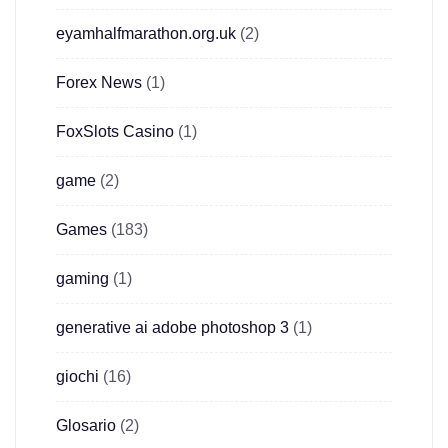
eyamhalfmarathon.org.uk
(2)
Forex News
(1)
FoxSlots Casino
(1)
game
(2)
Games
(183)
gaming
(1)
generative ai adobe photoshop 3
(1)
giochi
(16)
Glosario
(2)