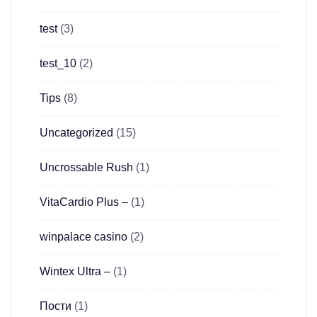
test
(3)
test_10
(2)
Tips
(8)
Uncategorized
(15)
Uncrossable Rush
(1)
VitaCardio Plus –
(1)
winpalace casino
(2)
Wintex Ultra –
(1)
Пости
(1)