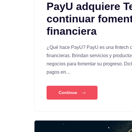
PayU adquiere T
continuar foment
financiera
¿Qué hace PayU? PayU es una fintech cu
financieras. Brindan servicios y produc
negocios para fomentar su progreso. Dic
pagos en…
Continue