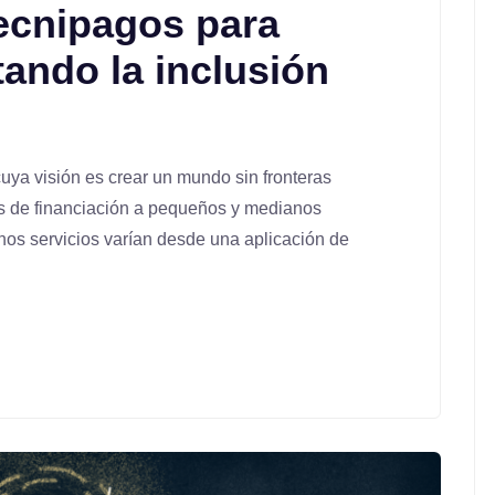
ecnipagos para
ando la inclusión
ya visión es crear un mundo sin fronteras
tos de financiación a pequeños y medianos
hos servicios varían desde una aplicación de