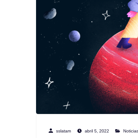
sslatam
abril 5, 2022
Noticia