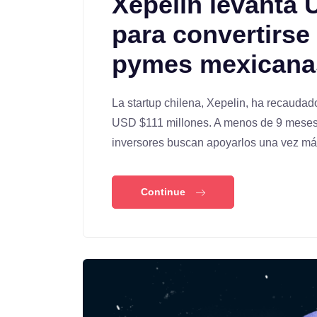
Xepelin levanta 
para convertirse
pymes mexicana
La startup chilena, Xepelin, ha recauda
USD $111 millones. A menos de 9 meses d
inversores buscan apoyarlos una vez m
Continue