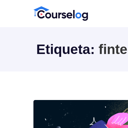
Etiqueta:
fint