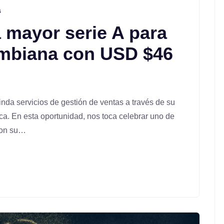
s
a mayor serie A para
ombiana con USD $46
inda servicios de gestión de ventas a través de su
a. En esta oportunidad, nos toca celebrar uno de
con su…