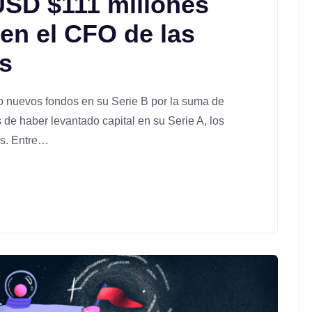
USD $111 millones
 en el CFO de las
s
do nuevos fondos en su Serie B por la suma de
e haber levantado capital en su Serie A, los
ás. Entre…