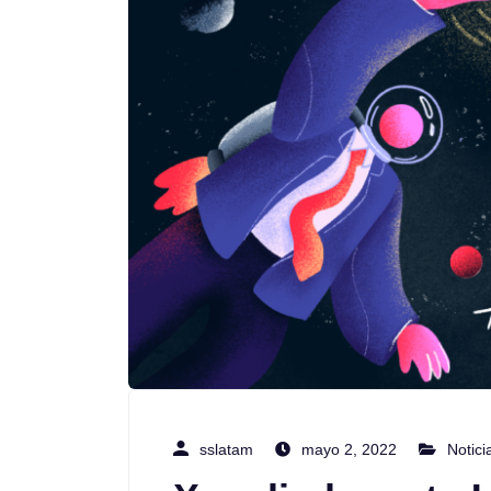
sslatam
mayo 2, 2022
Notici