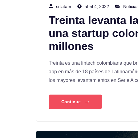
sslatam
abril 4, 2022
Noticia
Treinta levanta l
una startup col
millones
Treinta es una fintech colombiana que br
app en más de 18 países de Latinoaméric
los mayores levantamientos en Serie A 
Continue