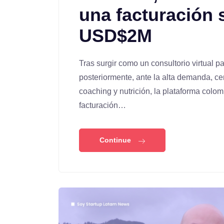
una facturación 
USD$2M
Tras surgir como un consultorio virtual p
posteriormente, ante la alta demanda, ce
coaching y nutrición, la plataforma colo
facturación…
Continue