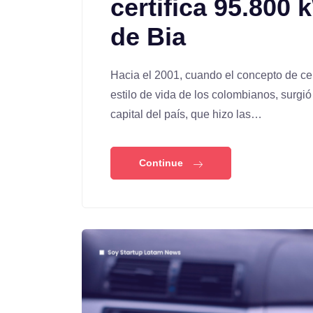
certifica 95.800
de Bia
Hacia el 2001, cuando el concepto de cer
estilo de vida de los colombianos, surgió 
capital del país, que hizo las…
Continue