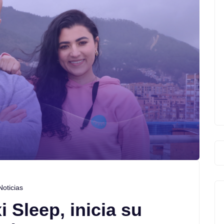
Noticias
 Sleep, inicia su