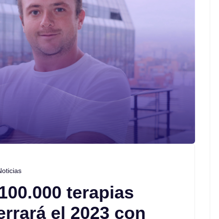
Noticias
 100.000 terapias
cerrará el 2023 con