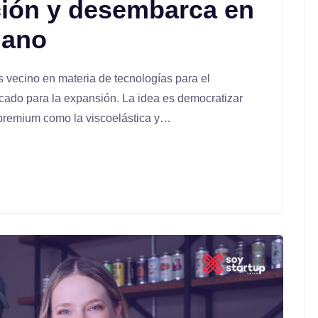
ción y desembarca en
lano
s vecino en materia de tecnologías para el
cado para la expansión. La idea es democratizar
 premium como la viscoelástica y…