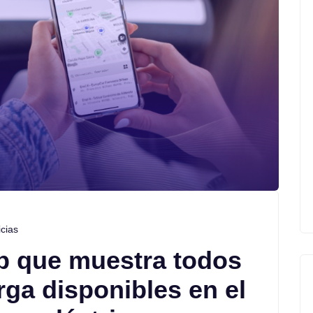
icias
up que muestra todos
rga disponibles en el