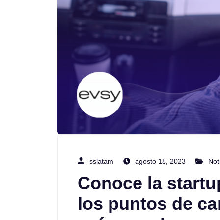
sslatam
agosto 18, 2023
Not
Conoce la start
los puntos de ca