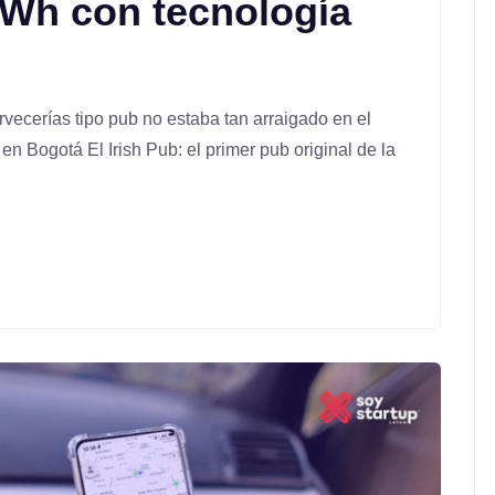
 kWh con tecnología
vecerías tipo pub no estaba tan arraigado en el
en Bogotá El Irish Pub: el primer pub original de la