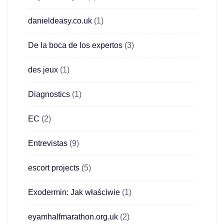
danieldeasy.co.uk
(1)
De la boca de los expertos
(3)
des jeux
(1)
Diagnostics
(1)
EC
(2)
Entrevistas
(9)
escort projects
(5)
Exodermin: Jak właściwie
(1)
eyamhalfmarathon.org.uk
(2)