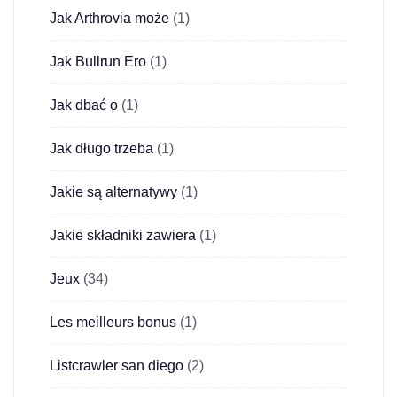
Jak Arthrovia może
(1)
Jak Bullrun Ero
(1)
Jak dbać o
(1)
Jak długo trzeba
(1)
Jakie są alternatywy
(1)
Jakie składniki zawiera
(1)
Jeux
(34)
Les meilleurs bonus
(1)
Listcrawler san diego
(2)