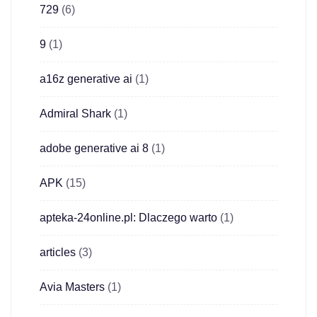
729
(6)
9
(1)
a16z generative ai
(1)
Admiral Shark
(1)
adobe generative ai 8
(1)
APK
(15)
apteka-24online.pl: Dlaczego warto
(1)
articles
(3)
Avia Masters
(1)