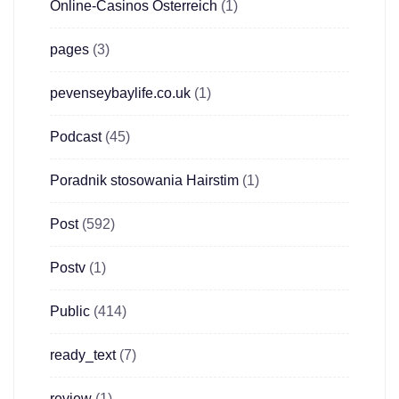
Online-Casinos Österreich
(1)
pages
(3)
pevenseybaylife.co.uk
(1)
Podcast
(45)
Poradnik stosowania Hairstim
(1)
Post
(592)
Postv
(1)
Public
(414)
ready_text
(7)
review
(1)