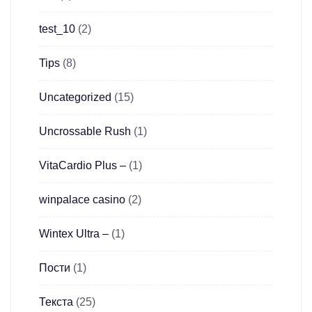
test_10
(2)
Tips
(8)
Uncategorized
(15)
Uncrossable Rush
(1)
VitaCardio Plus –
(1)
winpalace casino
(2)
Wintex Ultra –
(1)
Пости
(1)
Текста
(25)