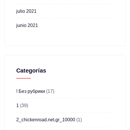
julio 2021
junio 2021
Categorías
! Без рубрики
(17)
1
(39)
2_chickenroad.net.gr_10000
(1)