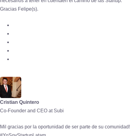
necesarios a tener en cuentaen el camino de las Startup.
Gracias Felipe(s).
Cristian Quintero
Co-Founder and CEO at Subi
Mil gracias por la oportunidad de ser parte de su comunidad!
#YoSoyStartupLatam