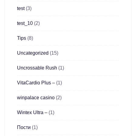
test
(3)
test_10
(2)
Tips
(8)
Uncategorized
(15)
Uncrossable Rush
(1)
VitaCardio Plus –
(1)
winpalace casino
(2)
Wintex Ultra –
(1)
Пости
(1)