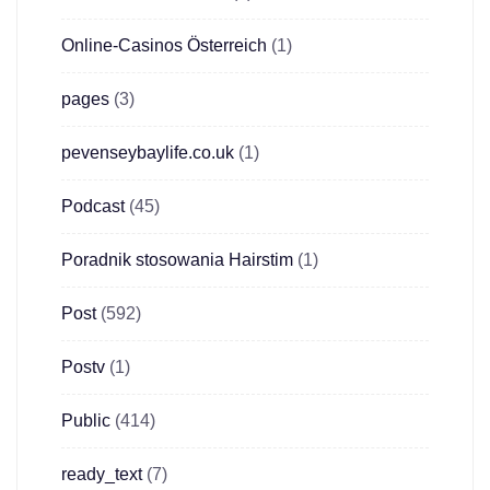
Online-Casinos Österreich
(1)
pages
(3)
pevenseybaylife.co.uk
(1)
Podcast
(45)
Poradnik stosowania Hairstim
(1)
Post
(592)
Postv
(1)
Public
(414)
ready_text
(7)