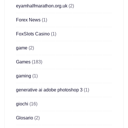
eyamhalfmarathon.org.uk
(2)
Forex News
(1)
FoxSlots Casino
(1)
game
(2)
Games
(183)
gaming
(1)
generative ai adobe photoshop 3
(1)
giochi
(16)
Glosario
(2)