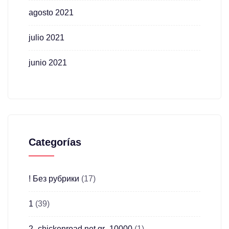
agosto 2021
julio 2021
junio 2021
Categorías
! Без рубрики
(17)
1
(39)
2_chickenroad.net.gr_10000
(1)