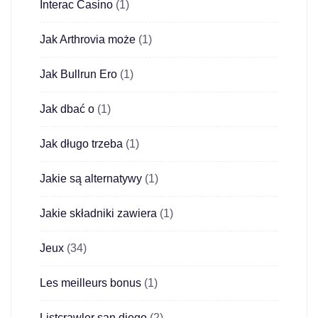
Interac Casino
(1)
Jak Arthrovia może
(1)
Jak Bullrun Ero
(1)
Jak dbać o
(1)
Jak długo trzeba
(1)
Jakie są alternatywy
(1)
Jakie składniki zawiera
(1)
Jeux
(34)
Les meilleurs bonus
(1)
Listcrawler san diego
(2)