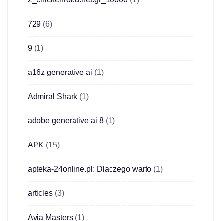
729
(6)
9
(1)
a16z generative ai
(1)
Admiral Shark
(1)
adobe generative ai 8
(1)
APK
(15)
apteka-24online.pl: Dlaczego warto
(1)
articles
(3)
Avia Masters
(1)