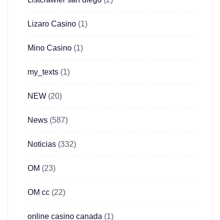
Lizaro Casino
(1)
Mino Casino
(1)
my_texts
(1)
NEW
(20)
News
(587)
Noticias
(332)
OM
(23)
OM cc
(22)
online casino canada
(1)