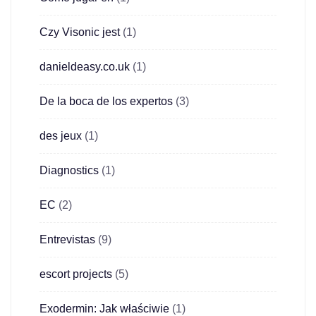
Czy Visonic jest
(1)
danieldeasy.co.uk
(1)
De la boca de los expertos
(3)
des jeux
(1)
Diagnostics
(1)
EC
(2)
Entrevistas
(9)
escort projects
(5)
Exodermin: Jak właściwie
(1)