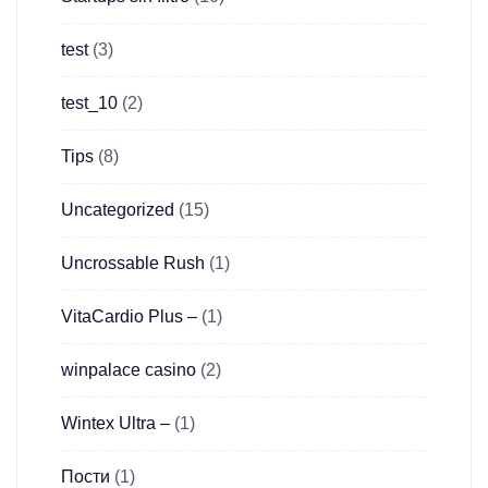
test
(3)
test_10
(2)
Tips
(8)
Uncategorized
(15)
Uncrossable Rush
(1)
VitaCardio Plus –
(1)
winpalace casino
(2)
Wintex Ultra –
(1)
Пости
(1)