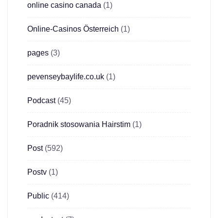
online casino canada
(1)
Online-Casinos Österreich
(1)
pages
(3)
pevenseybaylife.co.uk
(1)
Podcast
(45)
Poradnik stosowania Hairstim
(1)
Post
(592)
Postv
(1)
Public
(414)