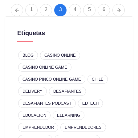
1
2
3
4
5
6
Etiquetas
BLOG
CASINO ONLINE
CASINO ONLINE GAME
CASINO PINCO ONLINE GAME
CHILE
DELIVERY
DESAFIANTES
DESAFIANTES PODCAST
EDTECH
EDUCACION
ELEARNING
EMPRENDEDOR
EMPRENDEDORES