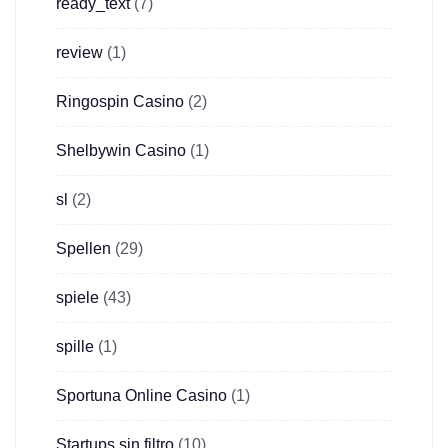
ready_text
(7)
review
(1)
Ringospin Casino
(2)
Shelbywin Casino
(1)
sl
(2)
Spellen
(29)
spiele
(43)
spille
(1)
Sportuna Online Casino
(1)
Startups sin filtro
(10)