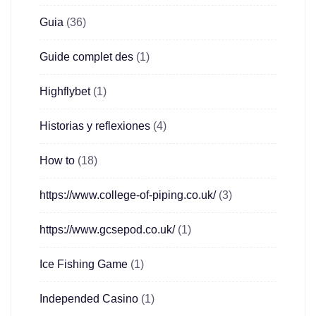
Guia
(36)
Guide complet des
(1)
Highflybet
(1)
Historias y reflexiones
(4)
How to
(18)
https://www.college-of-piping.co.uk/
(3)
https://www.gcsepod.co.uk/
(1)
Ice Fishing Game
(1)
Independed Casino
(1)