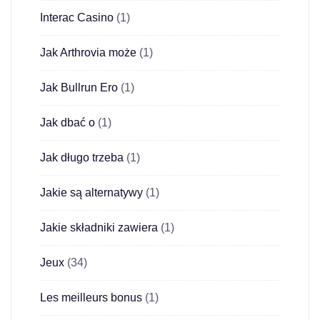
Interac Casino
(1)
Jak Arthrovia może
(1)
Jak Bullrun Ero
(1)
Jak dbać o
(1)
Jak długo trzeba
(1)
Jakie są alternatywy
(1)
Jakie składniki zawiera
(1)
Jeux
(34)
Les meilleurs bonus
(1)