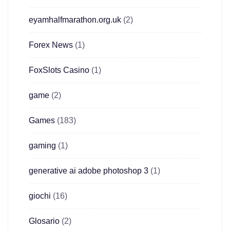
eyamhalfmarathon.org.uk
(2)
Forex News
(1)
FoxSlots Casino
(1)
game
(2)
Games
(183)
gaming
(1)
generative ai adobe photoshop 3
(1)
giochi
(16)
Glosario
(2)