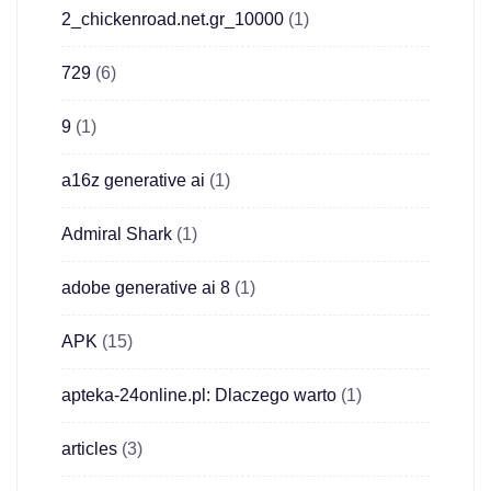
2_chickenroad.net.gr_10000
(1)
729
(6)
9
(1)
a16z generative ai
(1)
Admiral Shark
(1)
adobe generative ai 8
(1)
APK
(15)
apteka-24online.pl: Dlaczego warto
(1)
articles
(3)