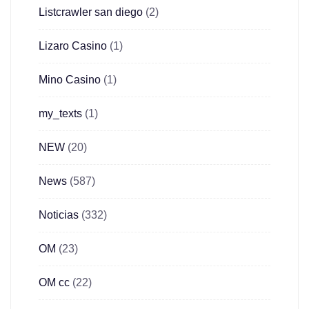
Listcrawler san diego
(2)
Lizaro Casino
(1)
Mino Casino
(1)
my_texts
(1)
NEW
(20)
News
(587)
Noticias
(332)
OM
(23)
OM cc
(22)