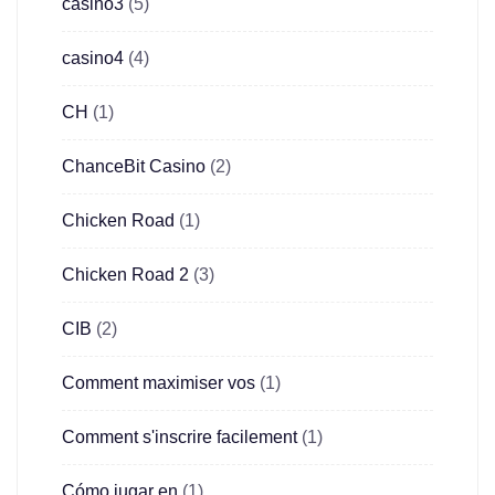
casino3
(5)
casino4
(4)
CH
(1)
ChanceBit Casino
(2)
Chicken Road
(1)
Chicken Road 2
(3)
CIB
(2)
Comment maximiser vos
(1)
Comment s'inscrire facilement
(1)
Cómo jugar en
(1)